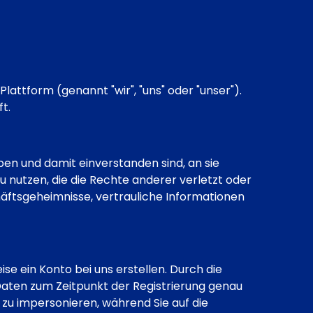
lattform (genannt "wir", "uns" oder "unser").
t.
en und damit einverstanden sind, an sie
zu nutzen, die die Rechte anderer verletzt oder
häftsgeheimnisse, vertrauliche Informationen
e ein Konto bei uns erstellen. Durch die
Daten zum Zeitpunkt der Registrierung genau
 zu impersonieren, während Sie auf die