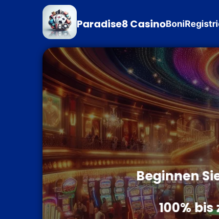
Paradise8 Casino
Boni
Registr
Beginnen Sie
100% bis