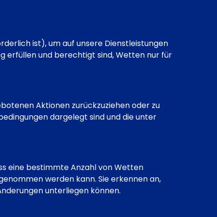
rderlich ist), um auf unsere Dienstleistungen
 erfüllen und berechtigt sind, Wetten nur für
gebotenen Aktionen zurückzuziehen oder zu
edingungen dargelegt sind und die unter
ass eine bestimmte Anzahl von Wetten
orgenommen werden kann. Sie erkennen an,
Änderungen unterliegen können.