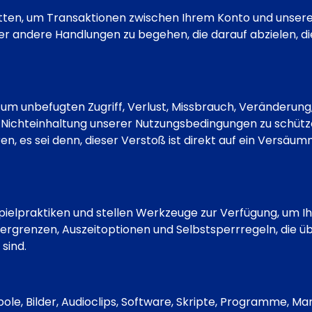
ten, um Transaktionen zwischen Ihrem Konto und unserer 
andere Handlungen zu begehen, die darauf abzielen, die
unbefugten Zugriff, Verlust, Missbrauch, Veränderung, 
ichteinhaltung unserer Nutzungsbedingungen zu schützen.
n, es sei denn, dieser Verstoß ist direkt auf ein Versäum
elpraktiken und stellen Werkzeuge zur Verfügung, um Ihn
rgrenzen, Auszeitoptionen und Selbstsperrregeln, die ü
sind.
mbole, Bilder, Audioclips, Software, Skripte, Programme, 