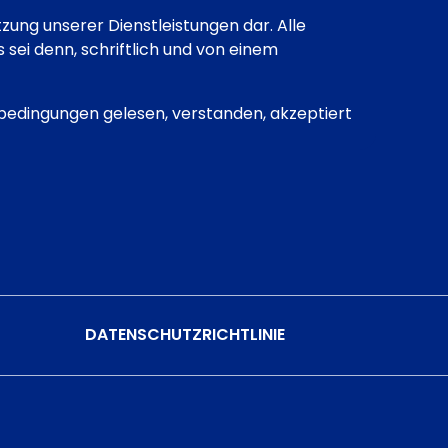
ung unserer Dienstleistungen dar. Alle
ei denn, schriftlich und von einem
gsbedingungen gelesen, verstanden, akzeptiert
DATENSCHUTZRICHTLINIE