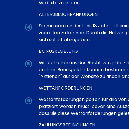
Website zugreifen.
ALTERSBESCHRÄNKUNGEN
Sie müssen mindestens 18 Jahre alt sein
zugreifen zu können. Durch die Nutzung 
sich selbst abzugeben.
BONUSREGELUNG
Wir behalten uns das Recht vor, jederz
ändern. Bonusgelder können bestimmten
"Aktionen" auf der Website zu finden sin
WETTANFORDERUNGEN
Wettanforderungen gelten für alle von
platziert werden muss, bevor eine Au
dass Sie diese Wettanforderungen gel
ZAHLUNGSBEDINGUNGEN