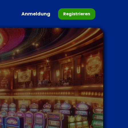
Anmeldung
Registrieren