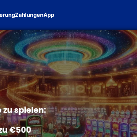
ierung
Zahlungen
App
 zu spielen:
 zu €500