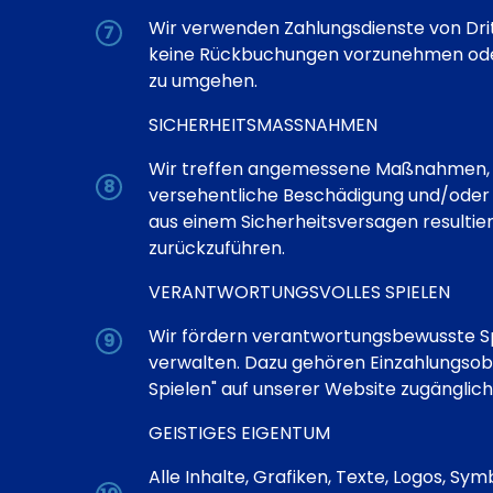
Wir verwenden Zahlungsdienste von Drit
keine Rückbuchungen vorzunehmen oder 
zu umgehen.
SICHERHEITSMASSNAHMEN
Wir treffen angemessene Maßnahmen, um 
versehentliche Beschädigung und/oder N
aus einem Sicherheitsversagen resultiere
zurückzuführen.
VERANTWORTUNGSVOLLES SPIELEN
Wir fördern verantwortungsbewusste Spi
verwalten. Dazu gehören Einzahlungsobe
Spielen" auf unserer Website zugänglich 
GEISTIGES EIGENTUM
Alle Inhalte, Grafiken, Texte, Logos, Sy