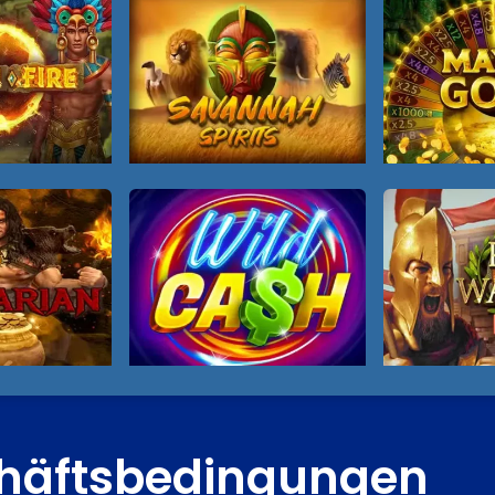
chäftsbedingungen