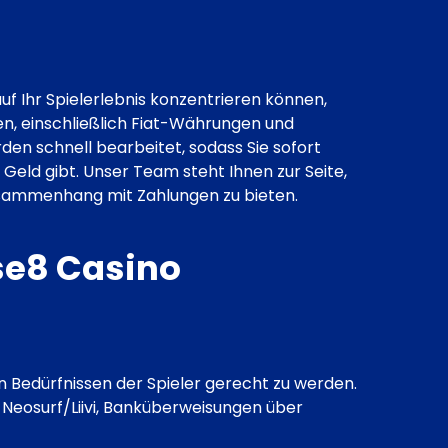
auf Ihr Spielerlebnis konzentrieren können,
n, einschließlich Fiat-Währungen und
rden schnell bearbeitet, sodass Sie sofort
 Geld gibt. Unser Team steht Ihnen zur Seite,
Zusammenhang mit Zahlungen zu bieten.
ise8 Casino
 Bedürfnissen der Spieler gerecht zu werden.
 Neosurf/Liivi, Banküberweisungen über