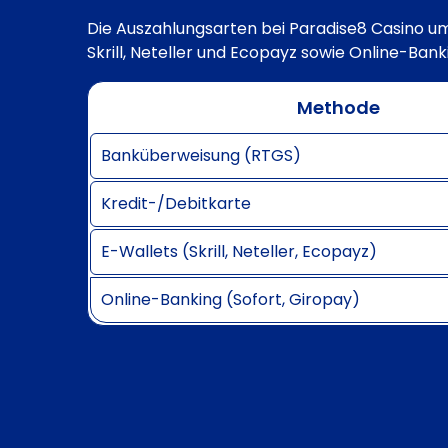
Die Auszahlungsarten bei Paradise8 Casino u
Skrill, Neteller und Ecopayz sowie Online-Bank
Methode
Banküberweisung (RTGS)
Kredit-/Debitkarte
E-Wallets (Skrill, Neteller, Ecopayz)
Online-Banking (Sofort, Giropay)