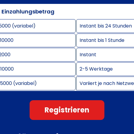
Einzahlungsbetrag
000 (variabel)
Instant bis 24 Stunden
10000
Instant bis 1 Stunde
2000
Instant
10000
2-5 Werktage
000 (variabel)
Variiert je nach Netzw
Registrieren