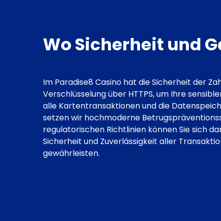
Wo Sicherheit und G
Im Paradise8 Casino hat die Sicherheit der Z
Verschlüsselung über HTTPS, um Ihre sensiblen
alle Kartentransaktionen und die Datenspeiche
setzen wir hochmoderne Betrugspräventionssys
regulatorischen Richtlinien können Sie sich da
Sicherheit und Zuverlässigkeit aller Transakti
gewährleisten.