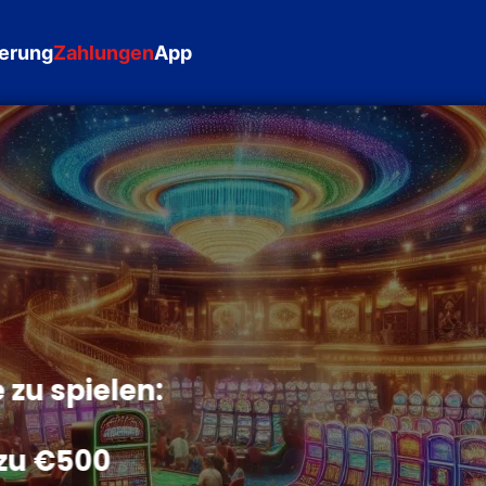
ierung
Zahlungen
App
 zu spielen:
 zu €500