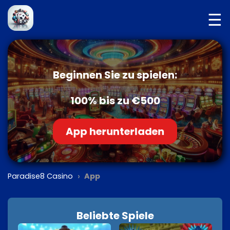
☰
Beginnen Sie zu spielen:
100% bis zu €500
App herunterladen
›
Paradise8 Casino
App
Beliebte Spiele