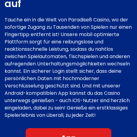
auf
Tauche ein in die Welt von Paradise8 Casino, wo der
sofortige Zugang zu Tausenden von Spielen nur einen
Fingertipp entfernt ist! Unsere mobil optimierte
Plattform sorgt für eine reibungslose und
reaktionsschnelle Leistung, sodass du nahtlos
zwischen Spielautomaten, Tischspielen und anderen
aufregenden Unterhaltungsmöglichkeiten wechseln
kannst. Ein sicherer Login stellt sicher, dass deine
persönlichen Daten mit hochmoderner
Verschlüsselung geschützt sind. Und mit unserer
Android-kompatiblen App kannst du das Casino
unterwegs genießen - auch iOS-Nutzer sind herzlich
eingeladen, dabei zu sein! Genieße ein erstklassiges
Spielerlebnis von überall, zu jeder Zeit!