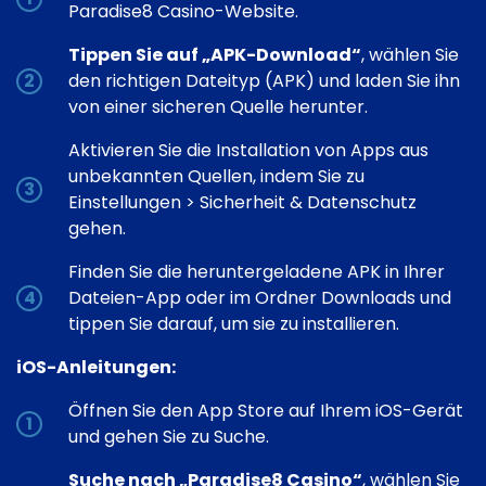
Paradise8 Casino-Website.
Tippen Sie auf „APK-Download“
, wählen Sie
den richtigen Dateityp (APK) und laden Sie ihn
von einer sicheren Quelle herunter.
Aktivieren Sie die Installation von Apps aus
unbekannten Quellen, indem Sie zu
Einstellungen > Sicherheit & Datenschutz
gehen.
Finden Sie die heruntergeladene APK in Ihrer
Dateien-App oder im Ordner Downloads und
tippen Sie darauf, um sie zu installieren.
iOS-Anleitungen:
Öffnen Sie den App Store auf Ihrem iOS-Gerät
und gehen Sie zu Suche.
Suche nach „Paradise8 Casino“
, wählen Sie