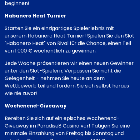
beginnen!
Habanero Heat Turnier
Starten Sie ein einzigartiges Spielerlebnis mit
unserem Habanero Heat Turnier! Spielen Sie den Slot
"Habanero Heat" von Rival für die Chance, einen Teil
von 1.000 € wöchentlich zu gewinnen.
Jede Woche präsentieren wir einen neuen Gewinner
unter den Slot-Spielern. Verpassen Sie nicht die
Gelegenheit - nehmen Sie heute an dem
Wettbewerb teil und fordern Sie sich selbst heraus
wie nie zuvor!
Wochenend-Giveaway
Bereiten Sie sich auf ein episches Wochenend-
Giveaway im Paradise8 Casino vor! Tätigen Sie eine
minimale Einzahlung von Freitag bis Sonntag und