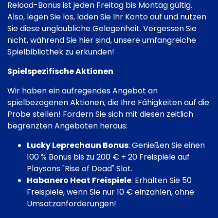
Reload-Bonus ist jeden Freitag bis Montag gültig.
Also, legen Sie los, laden Sie Ihr Konto auf und nutzen
Sie diese unglaubliche Gelegenheit. Vergessen Sie
nicht, während Sie hier sind, unsere umfangreiche
Spielbibliothek zu erkunden!
Spielspezifische Aktionen
Wir haben ein aufregendes Angebot an
spielbezogenen Aktionen, die Ihre Fähigkeiten auf die
Probe stellen! Fordern Sie sich mit diesen zeitlich
begrenzten Angeboten heraus:
Lucky Leprechaun Bonus
: Genießen Sie einen
100 % Bonus bis zu 200 € + 20 Freispiele auf
Playsons "Rise of Dead" Slot.
Habanero Heat Freispiele
: Erhalten Sie 50
Freispiele, wenn Sie nur 10 € einzahlen, ohne
Umsatzanforderungen!