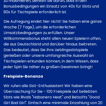
zu maximieren, denken Sie daran, dass in den
Bonusbedingungen ein Einsatz von 40x für Slots und
60x für Tischspiele erforderlich ist.
Die Aufregung endet hier nicht! Sie haben eine ganze
Woche (7 Tage), um die erforderlichen
Umsatzbedingungen zu erfüllen. Unser
Willkommensbonus steht allen neuen Spielern offen,
die aus Deutschland und darüber hinaus beitreten.
Das bedeutet, dass Sie Ihre Lieblingsslotspiele
genießen oder unsere umfangreiche Auswahl an
Tischspielen erkunden können, in dem Wissen, dass
jeder Spin Sie näher zu großen Gewinnen bringt!
Freispiele-Bonanza
Wir rufen alle Slot-Enthusiasten! Wir haben eine
Überraschung für Sie - 100 Freispiele auf beliebten
Slots wie Rivals "Habanero Heat" und Betsofts "Good
Girl Bad Girl". Einfach eine minimale Einzahlung von 20