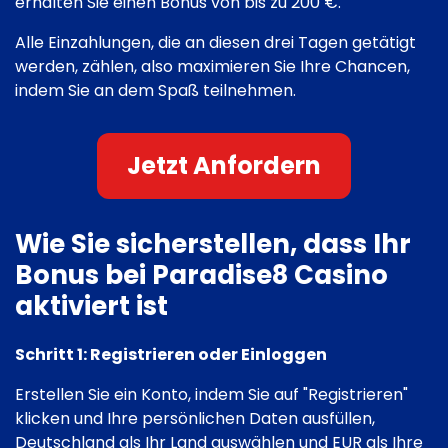
erhalten Sie einen Bonus von bis zu 200 €.
Alle Einzahlungen, die an diesen drei Tagen getätigt
werden, zählen, also maximieren Sie Ihre Chancen,
indem Sie an dem Spaß teilnehmen.
Jetzt Anfordern
Wie Sie sicherstellen, dass Ihr
Bonus bei Paradise8 Casino
aktiviert ist
Schritt 1: Registrieren oder Einloggen
Erstellen Sie ein Konto, indem Sie auf "Registrieren"
klicken und Ihre persönlichen Daten ausfüllen,
Deutschland als Ihr Land auswählen und EUR als Ihre