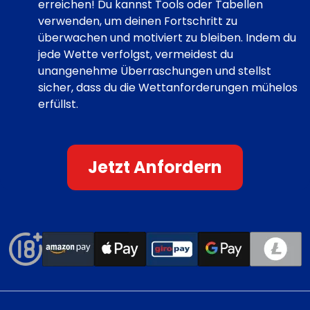
erreichen! Du kannst Tools oder Tabellen
verwenden, um deinen Fortschritt zu
überwachen und motiviert zu bleiben. Indem du
jede Wette verfolgst, vermeidest du
unangenehme Überraschungen und stellst
sicher, dass du die Wettanforderungen mühelos
erfüllst.
Jetzt Anfordern