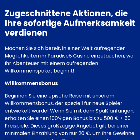
Zugeschnittene Aktionen, die
Ihre sofortige Aufmerksamkeit
verdienen
Machen Sie sich bereit, in einer Welt aufregender
Möglichkeiten im Paradise8 Casino einzutauchen, wo
Ihr Abenteuer mit einem aufregenden
Willkommenspaket beginnt!
Willkommensbonus
Beginnen Sie eine epische Reise mit unserem
Willkommensbonus, der speziell für neue Spieler
entwickelt wurde! Wenn Sie mit dem Spaß anfangen,
erhalten Sie einen 100%igen Bonus bis zu 500 € + 50
Freispiele. Dieses großzügige Angebot gilt bei einer
minimalen Einzahlung von nur 20 €. Um Ihre Gewinne