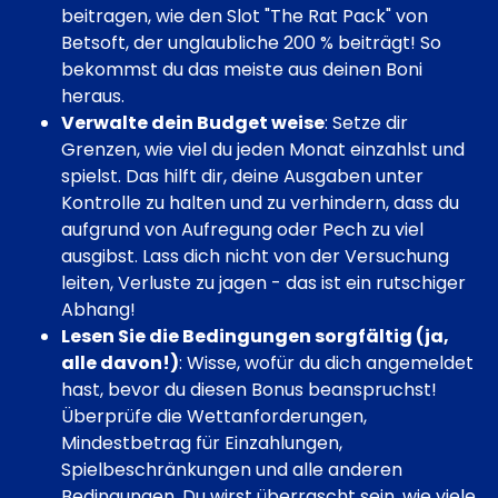
beitragen, wie den Slot "The Rat Pack" von
Betsoft, der unglaubliche 200 % beiträgt! So
bekommst du das meiste aus deinen Boni
heraus.
Verwalte dein Budget weise
: Setze dir
Grenzen, wie viel du jeden Monat einzahlst und
spielst. Das hilft dir, deine Ausgaben unter
Kontrolle zu halten und zu verhindern, dass du
aufgrund von Aufregung oder Pech zu viel
ausgibst. Lass dich nicht von der Versuchung
leiten, Verluste zu jagen - das ist ein rutschiger
Abhang!
Lesen Sie die Bedingungen sorgfältig (ja,
alle davon!)
: Wisse, wofür du dich angemeldet
hast, bevor du diesen Bonus beanspruchst!
Überprüfe die Wettanforderungen,
Mindestbetrag für Einzahlungen,
Spielbeschränkungen und alle anderen
Bedingungen. Du wirst überrascht sein, wie viele