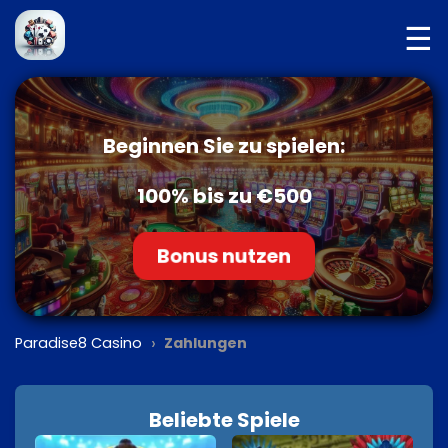
☰
Beginnen Sie zu spielen:
100% bis zu €500
Bonus nutzen
›
Paradise8 Casino
Zahlungen
Beliebte Spiele