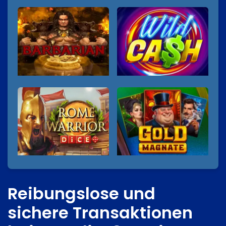
Reibungslose und
sichere Transaktionen