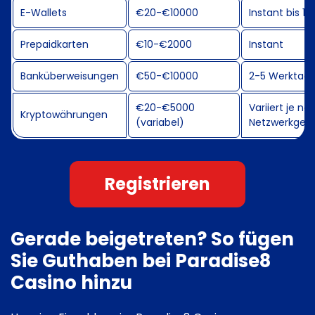
E-Wallets
€20-€10000
Instant bis 1 
Prepaidkarten
€10-€2000
Instant
Banküberweisungen
€50-€10000
2-5 Werktag
€20-€5000
Variiert je na
Kryptowährungen
(variabel)
Netzwerkgesc
Registrieren
Gerade beigetreten? So fügen
Sie Guthaben bei Paradise8
Casino hinzu