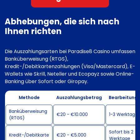
Abhebungen, die sich nach
Ihnen richten
Die Auszahlungsarten bei Paradise8 Casino umfassen
Banküberweisung (RTGS),
Kredit-/Debitkartenzahlungen (Visa/Mastercard), E-
Wallets wie Skrill, Neteller und Ecopayz sowie Online-
Banking über Sofort oder Giropay.
Methode
Auszahlungsbetrag
Bearbeitungs
Banküberweisung
€20 - €10.000
1-3 Werktage
(RTGS)
Sofort bis 2
Kredit-/Debitkarte
€20 - €5.000
Werktage